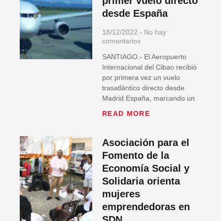
primer vuelo directo
desde España
18/12/2022
No hay
comentarios
SANTIAGO.- El Aeropuerto
Internacional del Cibao recibió
por primera vez un vuelo
trasatlántico directo desde
Madrid España, marcando un
READ MORE
Asociación para el
Fomento de la
Economía Social y
Solidaria orienta
mujeres
emprendedoras en
SDN