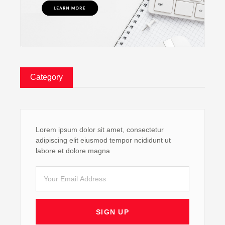
Category
Lorem ipsum dolor sit amet, consectetur
adipiscing elit eiusmod tempor ncididunt ut
labore et dolore magna
Email
SIGN UP