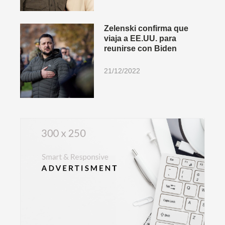
Zelenski confirma que
viaja a EE.UU. para
reunirse con Biden
21/12/2022