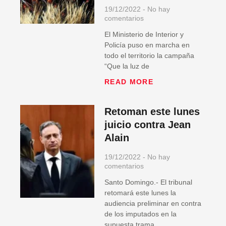
19/12/2022
No hay
comentarios
El Ministerio de Interior y
Policía puso en marcha en
todo el territorio la campaña
“Que la luz de
READ MORE
Retoman este lunes
juicio contra Jean
Alain
19/12/2022
No hay
comentarios
Santo Domingo.- El tribunal
retomará este lunes la
audiencia preliminar en contra
de los imputados en la
supuesta trama