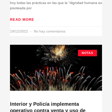
hoy todas las prácticas en las que la “dignidad humana es
pisoteada por
READ MORE
19/12/2022
No hay comentarios
NOTAS
Interior y Policía implementa
operativo contra venta y uso de