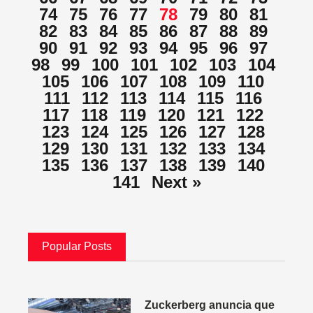
74
75
76
77
78
79
80
81
82
83
84
85
86
87
88
89
90
91
92
93
94
95
96
97
98
99
100
101
102
103
104
105
106
107
108
109
110
111
112
113
114
115
116
117
118
119
120
121
122
123
124
125
126
127
128
129
130
131
132
133
134
135
136
137
138
139
140
141
Next »
Popular Posts
Zuckerberg anuncia que