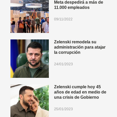
Meta despedirá a más de
11.000 empleados
09/11/2022
Zelenski remodela su
administración para atajar
la corrupción
24/01/2023
Zelenski cumple hoy 45
años de edad en medio de
una crisis de Gobierno
25/01/2023