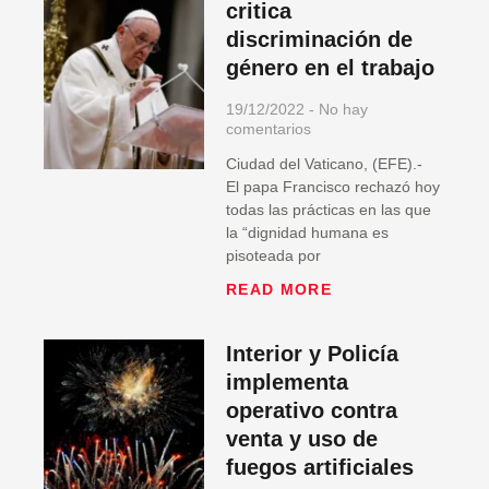
critica
discriminación de
género en el trabajo
19/12/2022
No hay
comentarios
Ciudad del Vaticano, (EFE).-
El papa Francisco rechazó hoy
todas las prácticas en las que
la “dignidad humana es
pisoteada por
READ MORE
Interior y Policía
implementa
operativo contra
venta y uso de
fuegos artificiales