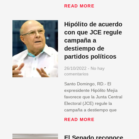
READ MORE
Hipólito de acuerdo
con que JCE regule
campaña a
destiempo de
partidos políticos
26/10/2022
No hay
comentarios
Santo Domingo, RD.- El
expresidente Hipólito Mejía
favorece que la Junta Central
Electoral (JCE) regule la
campaña a destiempo que
READ MORE
El Senado reconoce