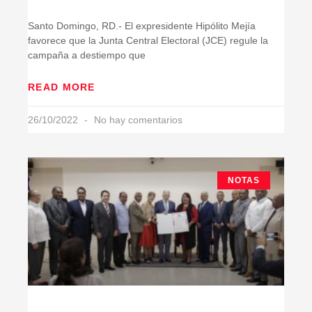
Santo Domingo, RD.- El expresidente Hipólito Mejía
favorece que la Junta Central Electoral (JCE) regule la
campaña a destiempo que
READ MORE
26/10/2022
No hay comentarios
NOTAS