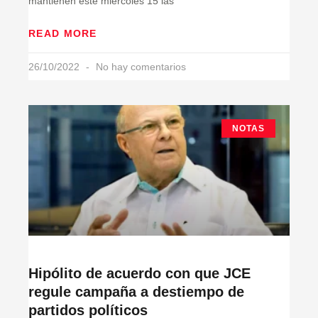
mantienen este miércoles 15 las
READ MORE
26/10/2022
No hay comentarios
NOTAS
Hipólito de acuerdo con que JCE
regule campaña a destiempo de
partidos políticos