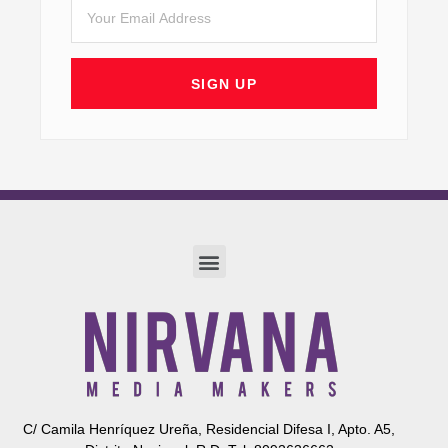
Email
SIGN UP
Menu
C/ Camila Henríquez Ureña, Residencial Difesa I, Apto. A5,