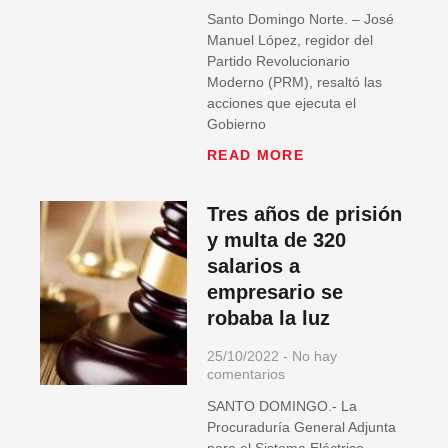
Santo Domingo Norte. – José
Manuel López, regidor del
Partido Revolucionario
Moderno (PRM), resaltó las
acciones que ejecuta el
Gobierno
READ MORE
Tres años de prisión
y multa de 320
salarios a
empresario se
robaba la luz
25/10/2022
No hay
comentarios
SANTO DOMINGO.- La
Procuraduría General Adjunta