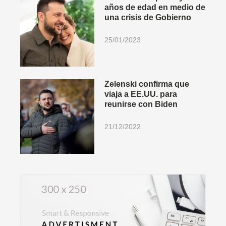
años de edad en medio de
una crisis de Gobierno
25/01/2023
Zelenski confirma que
viaja a EE.UU. para
reunirse con Biden
21/12/2022