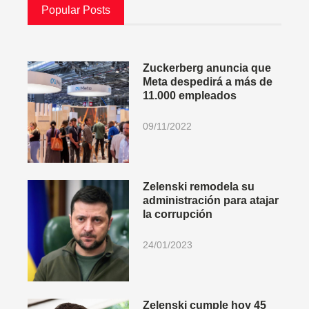
Popular Posts
Zuckerberg anuncia que
Meta despedirá a más de
11.000 empleados
09/11/2022
Zelenski remodela su
administración para atajar
la corrupción
24/01/2023
Zelenski cumple hoy 45