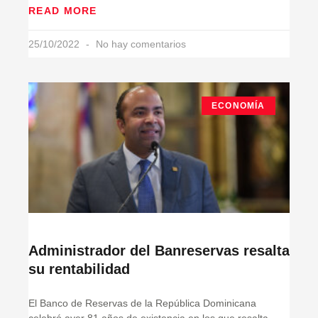
READ MORE
25/10/2022
No hay comentarios
ECONOMÍA
Administrador del Banreservas resalta
su rentabilidad
El Banco de Reservas de la República Dominicana
celebró ayer 81 años de existencia en los que resalta