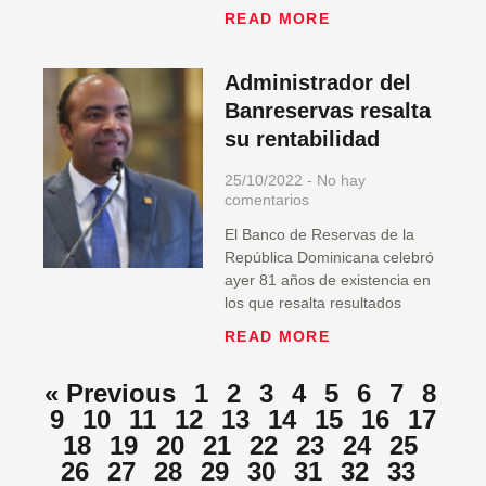
READ MORE
Administrador del
Banreservas resalta
su rentabilidad
25/10/2022
No hay
comentarios
El Banco de Reservas de la
República Dominicana celebró
ayer 81 años de existencia en
los que resalta resultados
READ MORE
« Previous
1
2
3
4
5
6
7
8
9
10
11
12
13
14
15
16
17
18
19
20
21
22
23
24
25
26
27
28
29
30
31
32
33