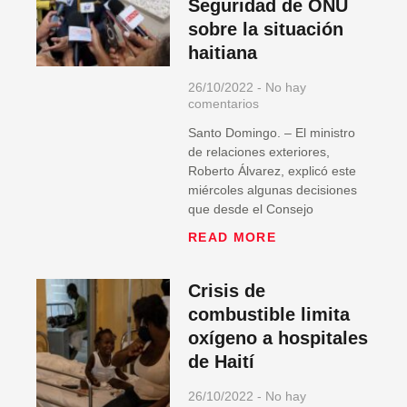
Seguridad de ONU
sobre la situación
haitiana
26/10/2022
No hay
comentarios
Santo Domingo. – El ministro
de relaciones exteriores,
Roberto Álvarez, explicó este
miércoles algunas decisiones
que desde el Consejo
READ MORE
Crisis de
combustible limita
oxígeno a hospitales
de Haití
26/10/2022
No hay