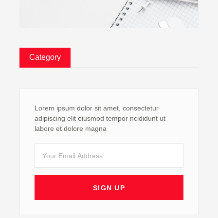
Category
Lorem ipsum dolor sit amet, consectetur
adipiscing elit eiusmod tempor ncididunt ut
labore et dolore magna
Email
SIGN UP