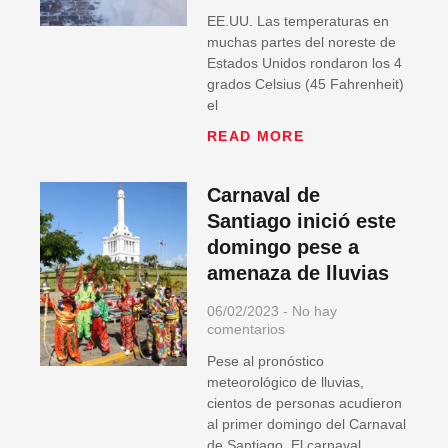
EE.UU. Las temperaturas en
muchas partes del noreste de
Estados Unidos rondaron los 4
grados Celsius (45 Fahrenheit)
el
READ MORE
Carnaval de
Santiago inició este
domingo pese a
amenaza de lluvias
06/02/2023
No hay
comentarios
Pese al pronóstico
meteorológico de lluvias,
cientos de personas acudieron
al primer domingo del Carnaval
de Santiago. El carnaval