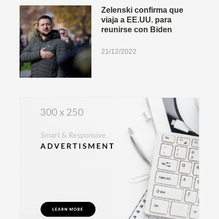
Zelenski confirma que
viaja a EE.UU. para
reunirse con Biden
21/12/2022