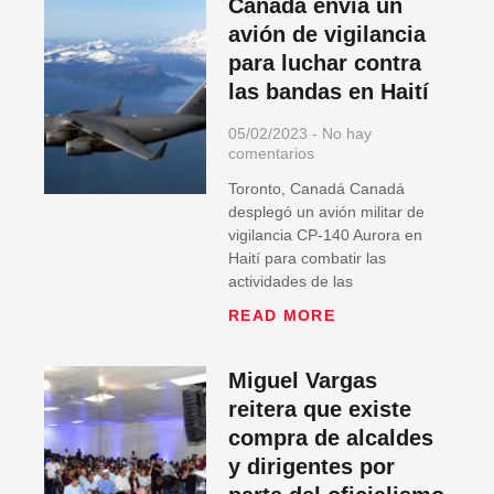
Canadá envía un
avión de vigilancia
para luchar contra
las bandas en Haití
05/02/2023
No hay
comentarios
Toronto, Canadá Canadá
desplegó un avión militar de
vigilancia CP-140 Aurora en
Haití para combatir las
actividades de las
READ MORE
Miguel Vargas
reitera que existe
compra de alcaldes
y dirigentes por