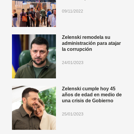
09/11/2022
Zelenski remodela su
administración para atajar
la corrupción
24/01/2023
Zelenski cumple hoy 45
años de edad en medio de
una crisis de Gobierno
25/01/2023