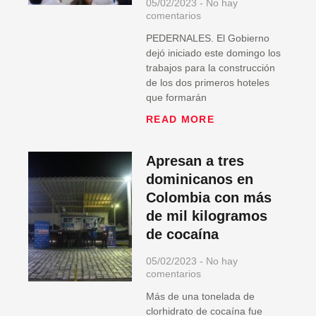
05/02/2023
No hay
comentarios
PEDERNALES. El Gobierno
dejó iniciado este domingo los
trabajos para la construcción
de los dos primeros hoteles
que formarán
READ MORE
Apresan a tres
dominicanos en
Colombia con más
de mil kilogramos
de cocaína
05/02/2023
No hay
comentarios
Más de una tonelada de
clorhidrato de cocaína fue