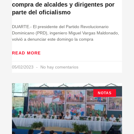
compra de alcaldes y dirigentes por
parte del oficialismo
DUARTE.- El presidente del Partido Revolucionario
Dominicano (PRD), ingeniero Miguel Vargas Maldonado,
volvió a denunciar este domingo la compra
READ MORE
05/02/2023
No hay comentarios
NOTAS