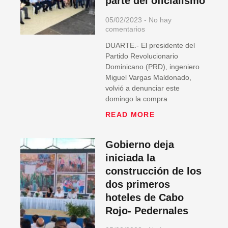
parte del oficialismo
05/02/2023
No hay
comentarios
DUARTE.- El presidente del
Partido Revolucionario
Dominicano (PRD), ingeniero
Miguel Vargas Maldonado,
volvió a denunciar este
domingo la compra
READ MORE
Gobierno deja
iniciada la
construcción de los
dos primeros
hoteles de Cabo
Rojo- Pedernales