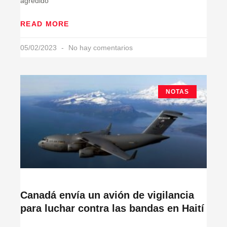
agredido
READ MORE
05/02/2023
No hay comentarios
NOTAS
Canadá envía un avión de vigilancia
para luchar contra las bandas en Haití