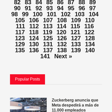
82
83
84
85
86
87
88
89
90
91
92
93
94
95
96
97
98
99
100
101
102
103
104
105
106
107
108
109
110
111
112
113
114
115
116
117
118
119
120
121
122
123
124
125
126
127
128
129
130
131
132
133
134
135
136
137
138
139
140
141
Next »
Popular Posts
Zuckerberg anuncia que
Meta despedirá a más de
11.000 empleados