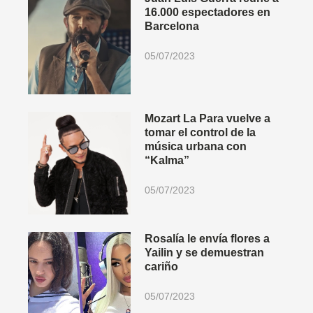
16.000 espectadores en
Barcelona
05/07/2023
Mozart La Para vuelve a
tomar el control de la
música urbana con
“Kalma”
05/07/2023
Rosalía le envía flores a
Yailin y se demuestran
cariño
05/07/2023