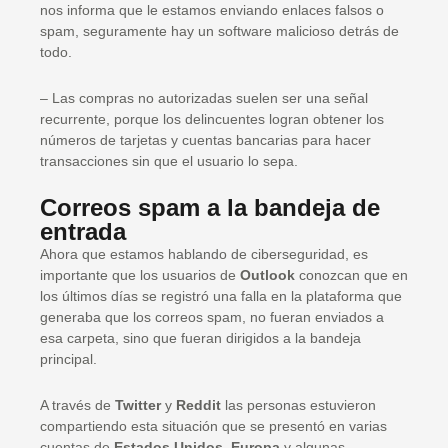
nos informa que le estamos enviando enlaces falsos o
spam, seguramente hay un software malicioso detrás de
todo.
– Las compras no autorizadas suelen ser una señal
recurrente, porque los delincuentes logran obtener los
números de tarjetas y cuentas bancarias para hacer
transacciones sin que el usuario lo sepa.
Correos spam a la bandeja de
entrada
Ahora que estamos hablando de ciberseguridad, es
importante que los usuarios de
Outlook
conozcan que en
los últimos días se registró una falla en la plataforma que
generaba que los correos spam, no fueran enviados a
esa carpeta, sino que fueran dirigidos a la bandeja
principal.
A través de
Twitter
y
Reddit
las personas estuvieron
compartiendo esta situación que se presentó en varias
cuentas de
Estados Unidos, Europa
y algunas