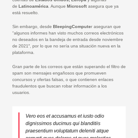
de
Latinoamérica
. Aunque
Microsoft
asegura que ya
está resuelto.
Sin embargo, desde
BleepingCompute
r aseguran que
“algunos informes han visto muchos correos electrónicos
no deseados en la bandeja de entrada desde noviembre
de 2021″, por lo que no sería una situación nueva en la
plataforma.
Gran parte de los correos que están superando el filtro de
spam son mensajes engañosos que promueven
concursos y ofertas falsas, o que contienen enlaces
fraudulentos que buscan robar información a los
usuarios.
Vero eos et accusamus et iusto odio
dignissimos ducimus qui blanditiis
praesentium voluptatum deleniti atque