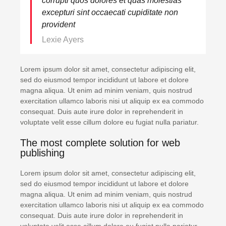
corrupti quos dolores et quas molestias
excepturi sint occaecati cupiditate non
provident
Lexie Ayers
Lorem ipsum dolor sit amet, consectetur adipiscing elit,
sed do eiusmod tempor incididunt ut labore et dolore
magna aliqua. Ut enim ad minim veniam, quis nostrud
exercitation ullamco laboris nisi ut aliquip ex ea commodo
consequat. Duis aute irure dolor in reprehenderit in
voluptate velit esse cillum dolore eu fugiat nulla pariatur.
The most complete solution for web
publishing
Lorem ipsum dolor sit amet, consectetur adipiscing elit,
sed do eiusmod tempor incididunt ut labore et dolore
magna aliqua. Ut enim ad minim veniam, quis nostrud
exercitation ullamco laboris nisi ut aliquip ex ea commodo
consequat. Duis aute irure dolor in reprehenderit in