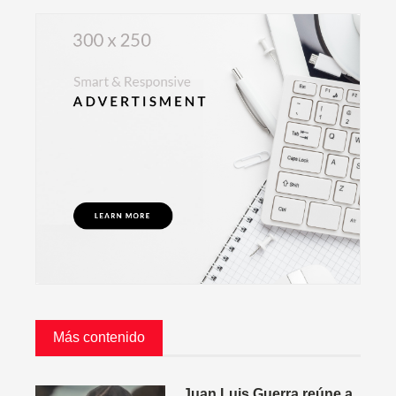
Más contenido
Juan Luis Guerra reúne a