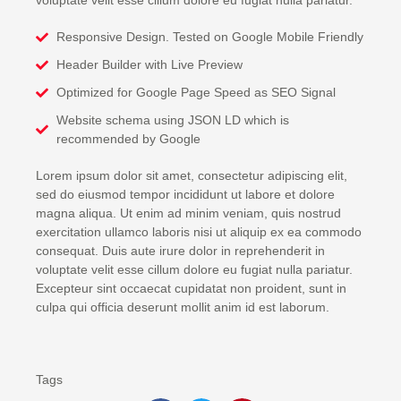
voluptate velit esse cillum dolore eu fugiat nulla pariatur.
Responsive Design. Tested on Google Mobile Friendly
Header Builder with Live Preview
Optimized for Google Page Speed as SEO Signal
Website schema using JSON LD which is
recommended by Google
Lorem ipsum dolor sit amet, consectetur adipiscing elit,
sed do eiusmod tempor incididunt ut labore et dolore
magna aliqua. Ut enim ad minim veniam, quis nostrud
exercitation ullamco laboris nisi ut aliquip ex ea commodo
consequat. Duis aute irure dolor in reprehenderit in
voluptate velit esse cillum dolore eu fugiat nulla pariatur.
Excepteur sint occaecat cupidatat non proident, sunt in
culpa qui officia deserunt mollit anim id est laborum.
Tags