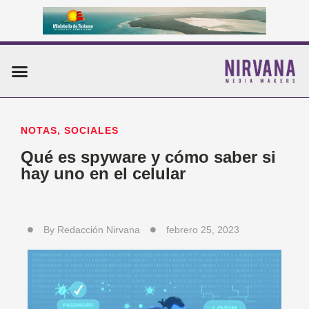
Ir
al
contenido
Menu
NOTAS
,
SOCIALES
Qué es spyware y cómo saber si
hay uno en el celular
By
Redacción Nirvana
febrero 25, 2023