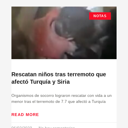
NOTAS
Rescatan niños tras terremoto que
afectó Turquía y Siria
Organismos de socorro lograron rescatar con vida a un
menor tras el terremoto de 7.7 que afectó a Turquía
READ MORE
06/02/2023
No hay comentarios