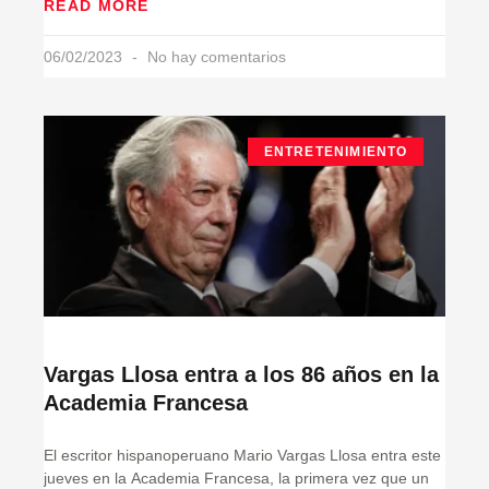
READ MORE
06/02/2023
No hay comentarios
ENTRETENIMIENTO
Vargas Llosa entra a los 86 años en la
Academia Francesa
El escritor hispanoperuano Mario Vargas Llosa entra este
jueves en la Academia Francesa, la primera vez que un