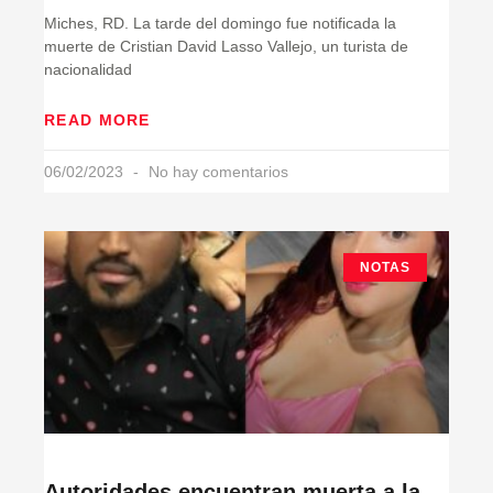
Miches, RD. La tarde del domingo fue notificada la
muerte de Cristian David Lasso Vallejo, un turista de
nacionalidad
READ MORE
06/02/2023
No hay comentarios
NOTAS
Autoridades encuentran muerta a la