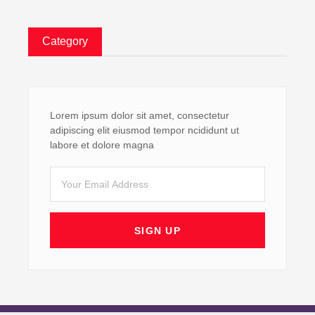
Category
Lorem ipsum dolor sit amet, consectetur
adipiscing elit eiusmod tempor ncididunt ut
labore et dolore magna
Email
SIGN UP