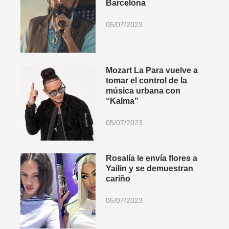
Barcelona
05/07/2023
Mozart La Para vuelve a
tomar el control de la
música urbana con
“Kalma”
05/07/2023
Rosalía le envía flores a
Yailin y se demuestran
cariño
05/07/2023