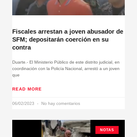
Fiscales arrestan a joven abusador de
SFM; depositarán coerción en su
contra
Duarte.- El Ministerio Público de este distrito judicial, en
coordinación con la Policía Nacional, arrestó a un joven
que
READ MORE
06/02/2023
No hay comentarios
NOTAS