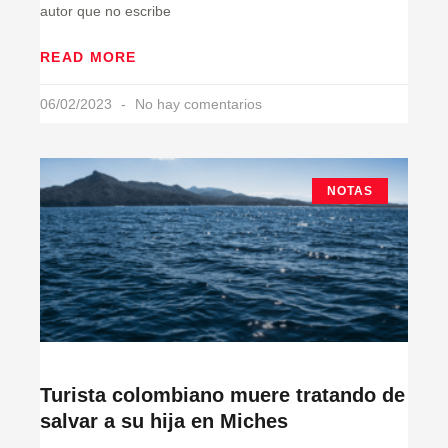
autor que no escribe
READ MORE
06/02/2023
No hay comentarios
NOTAS
Turista colombiano muere tratando de
salvar a su hija en Miches